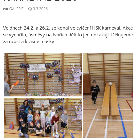
GALERIE
3.3.2026
Ve dnech 24.2. a 26.2. se konal ve cvičení HSK karneval. Akce
se vydařila, úsměvy na tvářích dětí to jen dokazují. Děkujeme
za účast a krásné masky