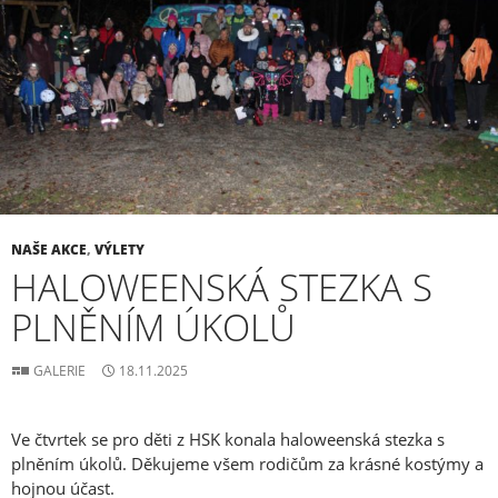
NAŠE AKCE
,
VÝLETY
HALOWEENSKÁ STEZKA S
PLNĚNÍM ÚKOLŮ
GALERIE
18.11.2025
Ve čtvrtek se pro děti z HSK konala haloweenská stezka s
plněním úkolů. Děkujeme všem rodičům za krásné kostýmy a
hojnou účast.