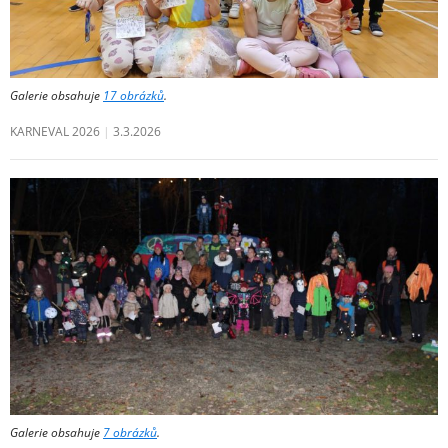
Galerie obsahuje
17 obrázků
.
KARNEVAL 2026
3.3.2026
Galerie obsahuje
7 obrázků
.