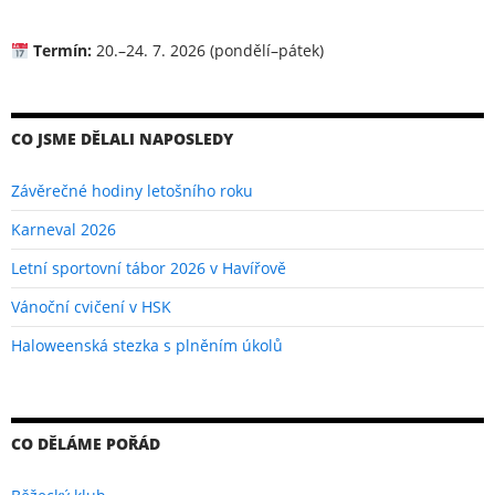
Termín:
20.–24. 7. 2026 (pondělí–pátek)
CO JSME DĚLALI NAPOSLEDY
Závěrečné hodiny letošního roku
Karneval 2026
Letní sportovní tábor 2026 v Havířově
Vánoční cvičení v HSK
Haloweenská stezka s plněním úkolů
CO DĚLÁME POŘÁD