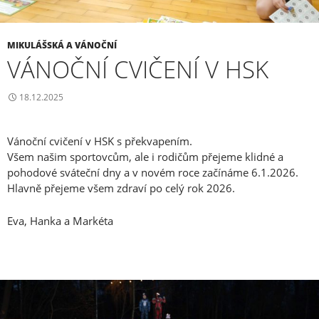
MIKULÁŠSKÁ A VÁNOČNÍ
VÁNOČNÍ CVIČENÍ V HSK
18.12.2025
Vánoční cvičení v HSK s překvapením.
Všem našim sportovcům, ale i rodičům přejeme klidné a
pohodové sváteční dny a v novém roce začínáme 6.1.2026.
Hlavně přejeme všem zdraví po celý rok 2026.
Eva, Hanka a Markéta