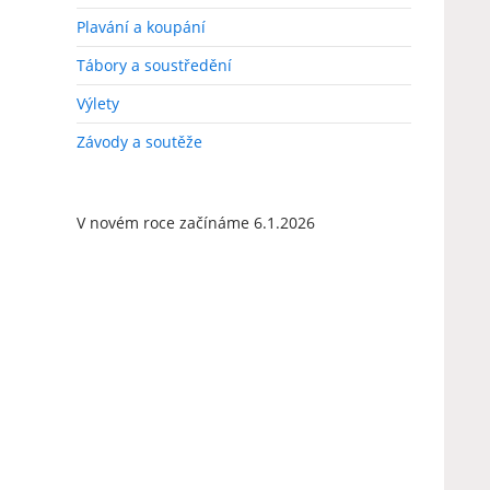
Plavání a koupání
Tábory a soustředění
Výlety
Závody a soutěže
V novém roce začínáme 6.1.2026