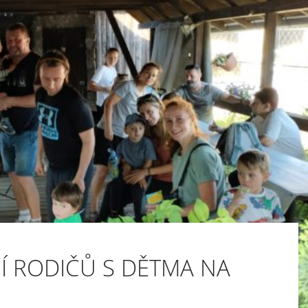
Í RODIČŮ S DĚTMA NA