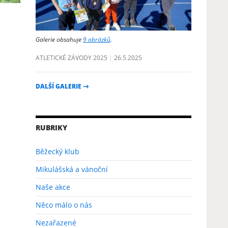
Galerie obsahuje
9 obrázků
.
ATLETICKÉ ZÁVODY 2025
26.5.2025
DALŠÍ GALERIE
→
RUBRIKY
Běžecký klub
Mikulášská a vánoční
Naše akce
Něco málo o nás
Nezařazené