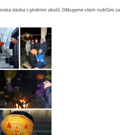
weenská stezka s plněním úkolů. Děkujeme všem rodičům za