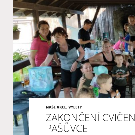
NAŠE AKCE
,
VÝLETY
ZAKONČENÍ CVIČEN
PAŠŮVCE