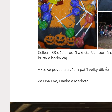
Celkem 33 dětí s rodiči a 6 starších pomáh
buřty a horký čaj.
Akce se povedla a všem patří velký dík 👍
Za HSK Eva, Hanka a Markéta