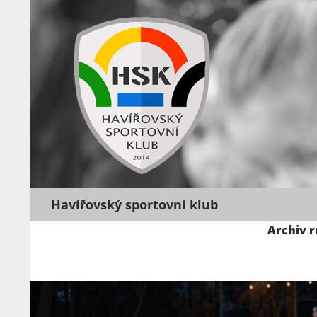
Hledat
Havířovský sportovní klub
Archiv r