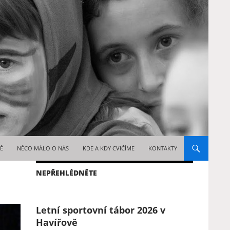
WEBU
TĚ
NĚCO MÁLO O NÁS
KDE A KDY CVIČÍME
KONTAKTY
NEPŘEHLÉDNĚTE
Letní sportovní tábor 2026 v
Havířově