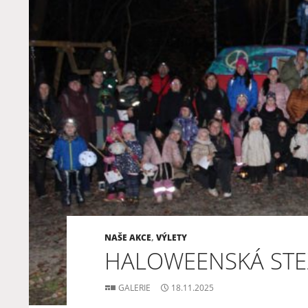
NAŠE AKCE
,
VÝLETY
HALOWEENSKÁ STE
GALERIE
18.11.2025