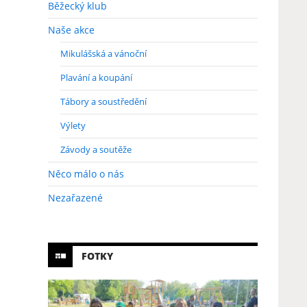
Běžecký klub
Naše akce
Mikulášská a vánoční
Plavání a koupání
Tábory a soustředění
Výlety
Závody a soutěže
Něco málo o nás
Nezařazené
FOTKY