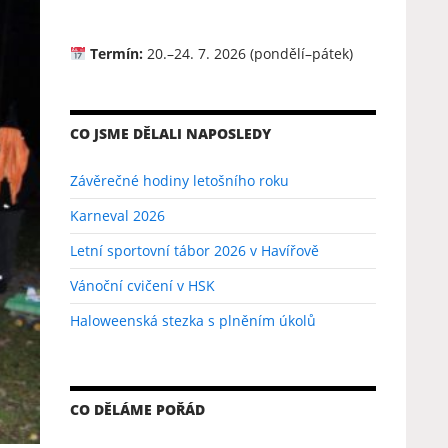
Termín:
20.–24. 7. 2026 (pondělí–pátek)
CO JSME DĚLALI NAPOSLEDY
Závěrečné hodiny letošního roku
Karneval 2026
Letní sportovní tábor 2026 v Havířově
Vánoční cvičení v HSK
Haloweenská stezka s plněním úkolů
CO DĚLÁME POŘÁD