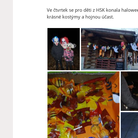
Ve čtvrtek se pro děti z HSK konala halo
krásné kostýmy a hojnou účast.