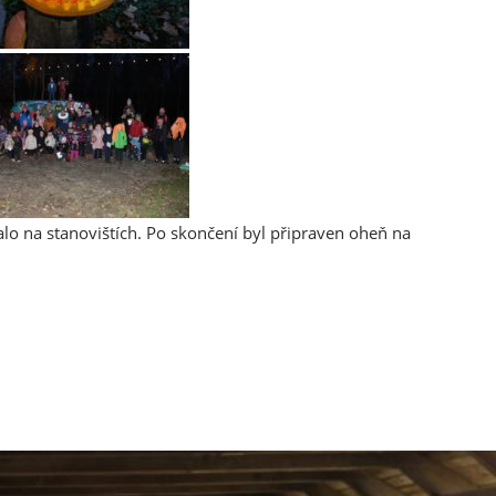
alo na stanovištích. Po skončení byl připraven oheň na