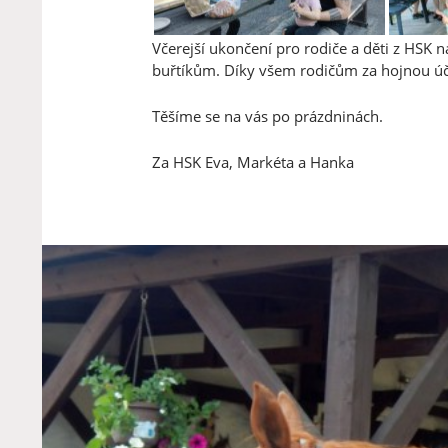
Včerejší ukončení pro rodiče a děti z HSK n
buřtíkům. Díky všem rodičům za hojnou úča
Těšíme se na vás po prázdninách.
Za HSK Eva, Markéta a Hanka