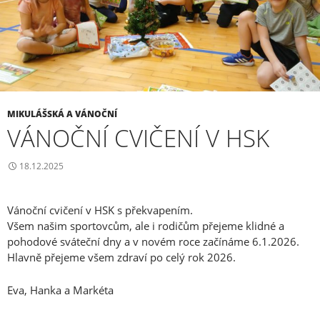
MIKULÁŠSKÁ A VÁNOČNÍ
VÁNOČNÍ CVIČENÍ V HSK
18.12.2025
Vánoční cvičení v HSK s překvapením.
Všem našim sportovcům, ale i rodičům přejeme klidné a
pohodové sváteční dny a v novém roce začínáme 6.1.2026.
Hlavně přejeme všem zdraví po celý rok 2026.
Eva, Hanka a Markéta