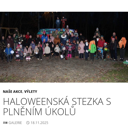
NAŠE AKCE
,
VÝLETY
HALOWEENSKÁ STEZKA S
PLNĚNÍM ÚKOLŮ
GALERIE
18.11.2025