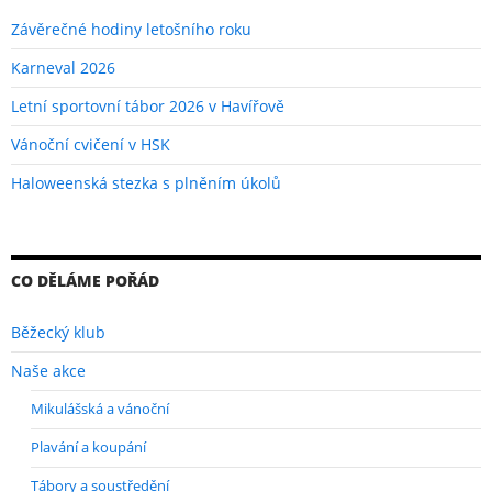
Závěrečné hodiny letošního roku
Karneval 2026
Letní sportovní tábor 2026 v Havířově
Vánoční cvičení v HSK
Haloweenská stezka s plněním úkolů
CO DĚLÁME POŘÁD
Běžecký klub
Naše akce
Mikulášská a vánoční
Plavání a koupání
Tábory a soustředění