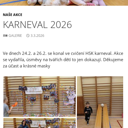
NAŠE AKCE
KARNEVAL 2026
GALERIE
3.3.2026
Ve dnech 24.2. a 26.2. se konal ve cvičení HSK karneval. Akce
se vydařila, úsměvy na tvářích dětí to jen dokazují. Děkujeme
za účast a krásné masky