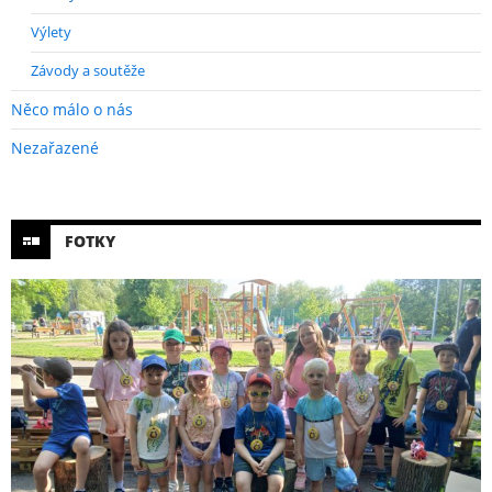
Výlety
Závody a soutěže
Něco málo o nás
Nezařazené
FOTKY