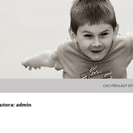
PŘEJÍT K OBSAHU 
CHCI PŘIHLÁSIT DÍ
autora: admin