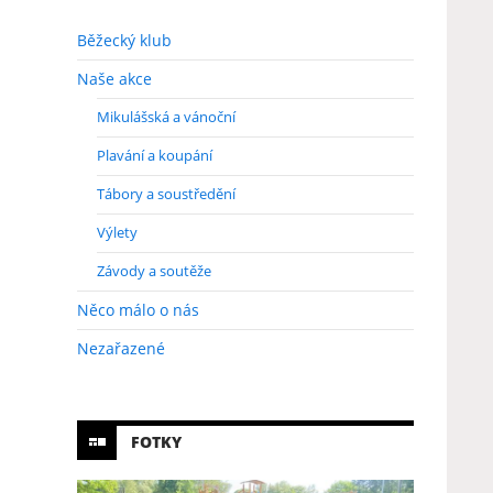
Běžecký klub
Naše akce
Mikulášská a vánoční
Plavání a koupání
Tábory a soustředění
Výlety
Závody a soutěže
Něco málo o nás
Nezařazené
FOTKY