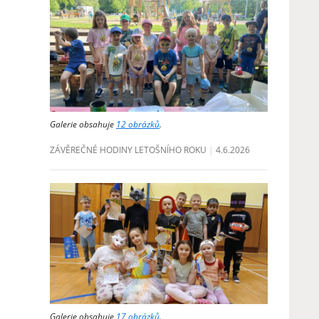
Galerie obsahuje
12 obrázků
.
ZÁVĚREČNÉ HODINY LETOŠNÍHO ROKU
4.6.2026
Galerie obsahuje
17 obrázků
.