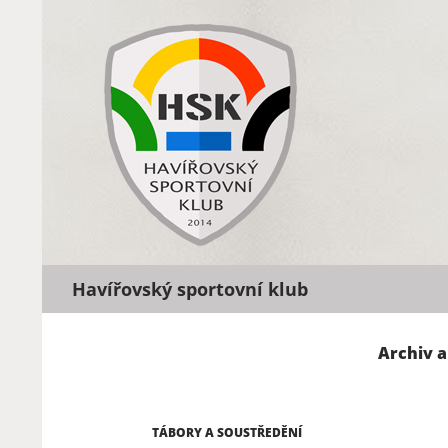
Hledat
Havířovský sportovní klub
Archiv 
TÁBORY A SOUSTŘEDĚNÍ