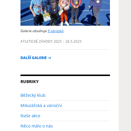
Galerie obsahuje
9 obrázků
.
ATLETICKÉ ZÁVODY 2025
26.5.2025
DALŠÍ GALERIE
→
RUBRIKY
Běžecký klub
Mikulášská a vánoční
Naše akce
Něco málo o nás