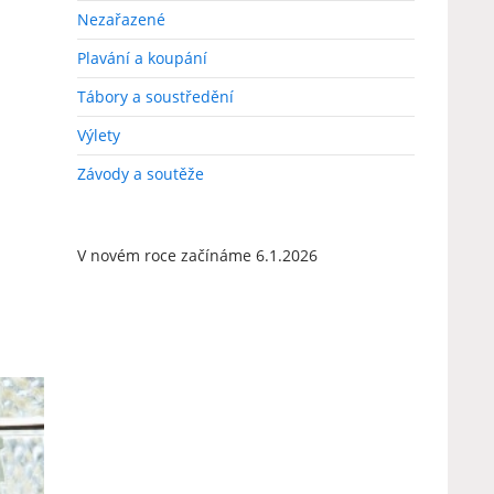
Nezařazené
Plavání a koupání
Tábory a soustředění
Výlety
Závody a soutěže
V novém roce začínáme 6.1.2026