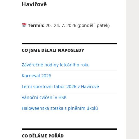
Havířově
Termín:
20.–24. 7. 2026 (pondělí–pátek)
CO JSME DĚLALI NAPOSLEDY
Závěrečné hodiny letošního roku
Karneval 2026
Letní sportovní tábor 2026 v Havířově
Vánoční cvičení v HSK
Haloweenská stezka s plněním úkolů
CO DĚLÁME POŘÁD