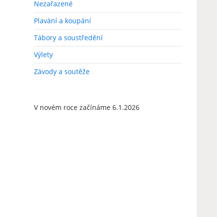
Nezařazené
Plavání a koupání
Tábory a soustředění
Výlety
Závody a soutěže
V novém roce začínáme 6.1.2026