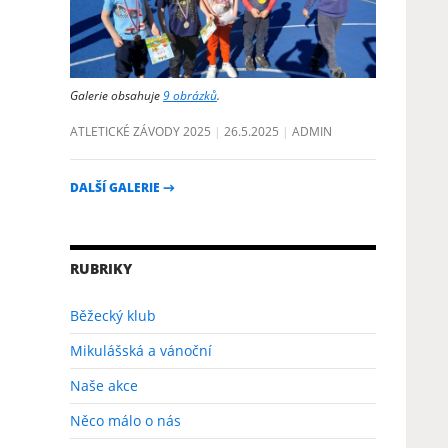
Galerie obsahuje
9 obrázků
.
ATLETICKÉ ZÁVODY 2025
26.5.2025
ADMIN
DALŠÍ GALERIE
→
RUBRIKY
Běžecký klub
Mikulášská a vánoční
Naše akce
Něco málo o nás