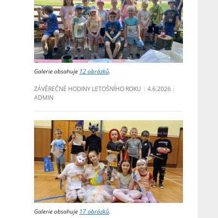
Galerie obsahuje
12 obrázků
.
ZÁVĚREČNÉ HODINY LETOŠNÍHO ROKU
4.6.2026
ADMIN
Galerie obsahuje
17 obrázků
.