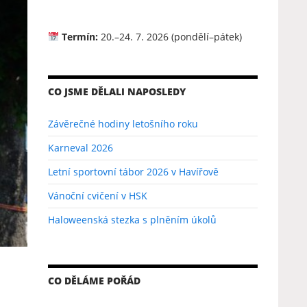
Termín:
20.–24. 7. 2026 (pondělí–pátek)
CO JSME DĚLALI NAPOSLEDY
Závěrečné hodiny letošního roku
Karneval 2026
Letní sportovní tábor 2026 v Havířově
Vánoční cvičení v HSK
Haloweenská stezka s plněním úkolů
CO DĚLÁME POŘÁD