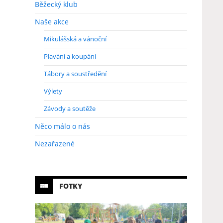
Běžecký klub
Naše akce
Mikulášská a vánoční
Plavání a koupání
Tábory a soustředění
Výlety
Závody a soutěže
Něco málo o nás
Nezařazené
FOTKY