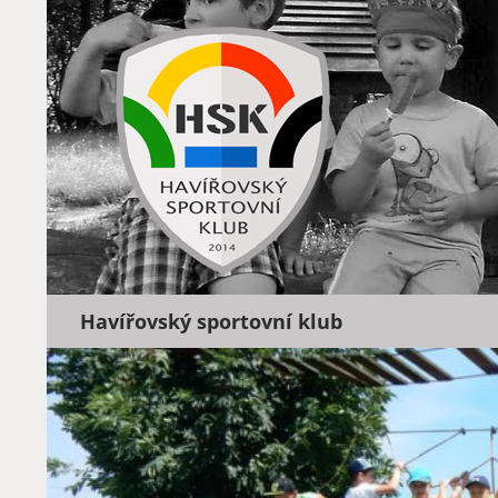
Hledat
Havířovský sportovní klub