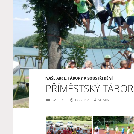
NAŠE AKCE
,
TÁBORY A SOUSTŘEDĚNÍ
PŘÍMĚSTSKÝ TÁBOR 
GALERIE
1.8.2017
ADMIN