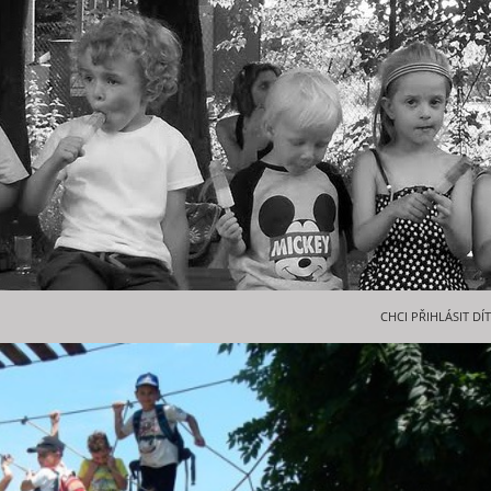
PŘEJÍT K OBSAHU 
CHCI PŘIHLÁSIT DÍ