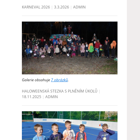
KARNEVAL 2026
3.3.2026
ADMIN
Galerie obsahuje
7 obrázků
.
HALOWEENSKÁ STEZKA S PLNĚNÍM ÚKOLŮ
18.11.2025
ADMIN