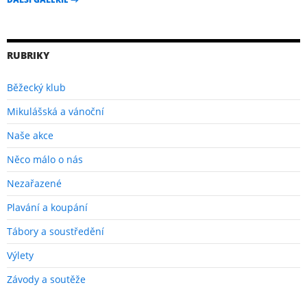
RUBRIKY
Běžecký klub
Mikulášská a vánoční
Naše akce
Něco málo o nás
Nezařazené
Plavání a koupání
Tábory a soustředění
Výlety
Závody a soutěže