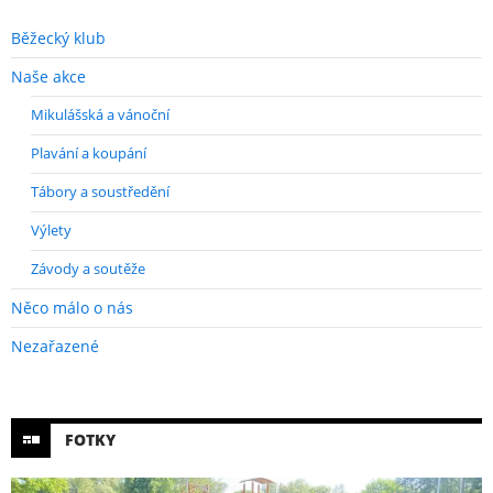
Běžecký klub
Naše akce
Mikulášská a vánoční
Plavání a koupání
Tábory a soustředění
Výlety
Závody a soutěže
Něco málo o nás
Nezařazené
FOTKY