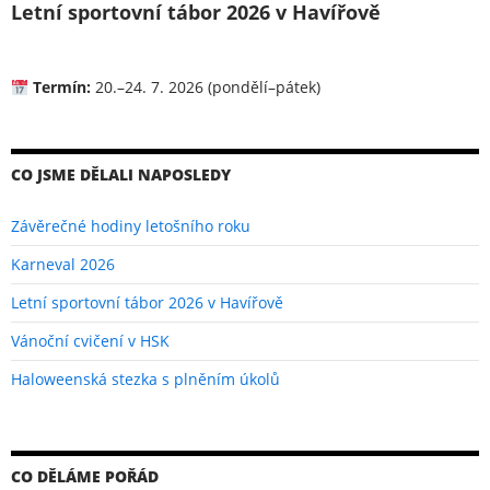
Letní sportovní tábor 2026 v Havířově
Termín:
20.–24. 7. 2026 (pondělí–pátek)
CO JSME DĚLALI NAPOSLEDY
Závěrečné hodiny letošního roku
Karneval 2026
Letní sportovní tábor 2026 v Havířově
Vánoční cvičení v HSK
Haloweenská stezka s plněním úkolů
CO DĚLÁME POŘÁD