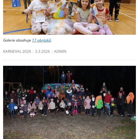
Galerie obsahuje
17 obrázků
.
KARNEVAL 2026
3.3.2026
ADMIN