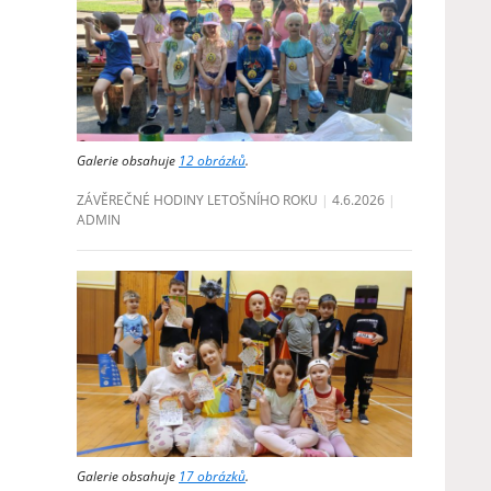
Galerie obsahuje
12 obrázků
.
ZÁVĚREČNÉ HODINY LETOŠNÍHO ROKU
4.6.2026
ADMIN
Galerie obsahuje
17 obrázků
.