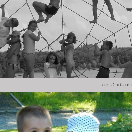
PŘEJÍT K OBSAHU 
CHCI PŘIHLÁSIT DÍ