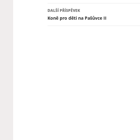
DALŠÍ PŘÍSPĚVEK
Koně pro děti na Pašůvce II