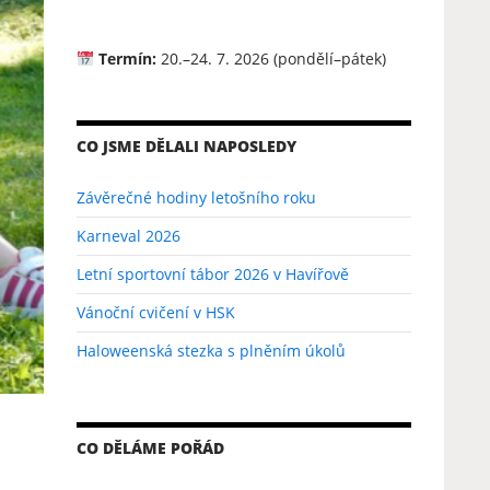
Termín:
20.–24. 7. 2026 (pondělí–pátek)
CO JSME DĚLALI NAPOSLEDY
Závěrečné hodiny letošního roku
Karneval 2026
Letní sportovní tábor 2026 v Havířově
Vánoční cvičení v HSK
Haloweenská stezka s plněním úkolů
CO DĚLÁME POŘÁD