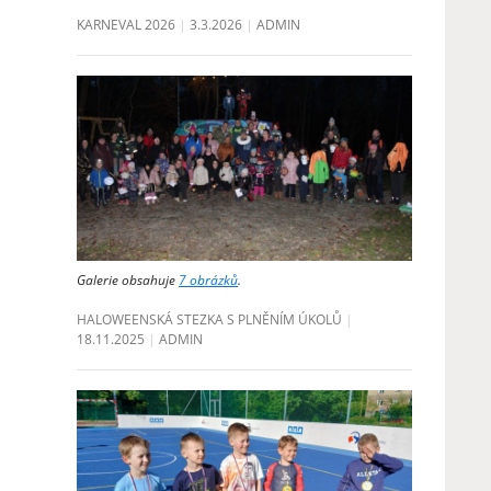
KARNEVAL 2026
3.3.2026
ADMIN
Galerie obsahuje
7 obrázků
.
HALOWEENSKÁ STEZKA S PLNĚNÍM ÚKOLŮ
18.11.2025
ADMIN