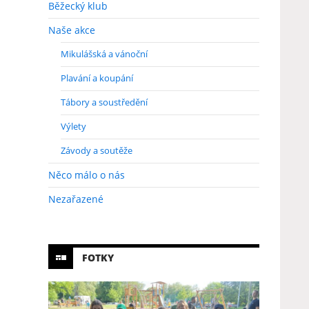
Běžecký klub
Naše akce
Mikulášská a vánoční
Plavání a koupání
Tábory a soustředění
Výlety
Závody a soutěže
Něco málo o nás
Nezařazené
FOTKY