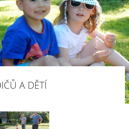
IČŮ A DĚTÍ