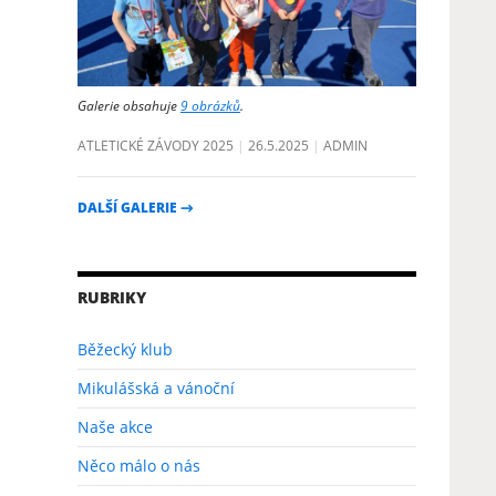
Galerie obsahuje
9 obrázků
.
ATLETICKÉ ZÁVODY 2025
26.5.2025
ADMIN
DALŠÍ GALERIE
→
RUBRIKY
Běžecký klub
Mikulášská a vánoční
Naše akce
Něco málo o nás