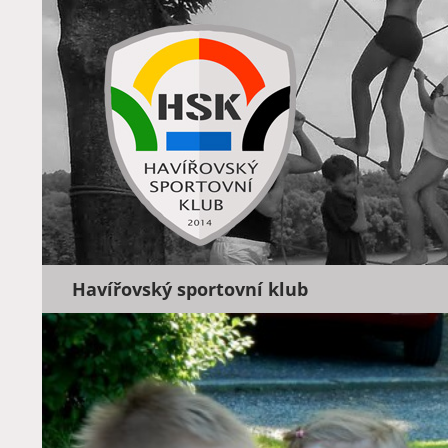
Hledat
Havířovský sportovní klub